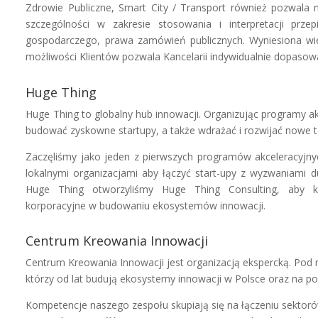
Zdrowie Publiczne, Smart City / Transport również pozwala n
szczególności w zakresie stosowania i interpretacji prz
gospodarczego, prawa zamówień publicznych. Wyniesiona wie
możliwości Klientów pozwala Kancelarii indywidualnie dopasow
Huge Thing
Huge Thing to globalny hub innowacji. Organizując programy a
budować zyskowne startupy, a także wdrażać i rozwijać nowe t
Zaczęliśmy jako jeden z pierwszych programów akceleracyjny
lokalnymi organizacjami aby łączyć start-upy z wyzwaniami 
Huge Thing otworzyliśmy Huge Thing Consulting, aby k
korporacyjne w budowaniu ekosystemów innowacji.
Centrum Kreowania Innowacji
Centrum Kreowania Innowacji jest organizacją ekspercką. Pod 
którzy od lat budują ekosystemy innowacji w Polsce oraz na
Kompetencje naszego zespołu skupiają się na łączeniu sektoró