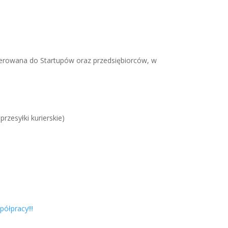
 skierowana do Startupów oraz przedsiębiorców, w
rzesyłki kurierskie)
ółpracy!!!