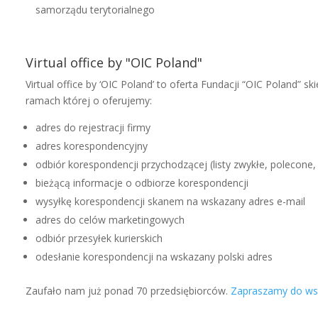
samorządu terytorialnego
Virtual office by "OIC Poland"
Virtual office by ‘OIC Poland’ to oferta Fundacji “OIC Poland”
ramach której o oferujemy:
adres do rejestracji firmy
adres korespondencyjny
odbiór korespondencji przychodzącej (listy zwykłe, polecone, p
bieżącą informacje o odbiorze korespondencji
wysyłkę korespondencji skanem na wskazany adres e-mail
adres do celów marketingowych
odbiór przesyłek kurierskich
odesłanie korespondencji na wskazany polski adres
Zaufało nam już ponad 70 przedsiębiorców.
Zapraszamy do wsp